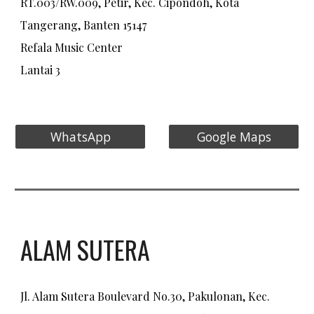
RT.003/RW.009, Petir, Kec. Cipondoh, Kota
Tangerang, Banten 15147
Refala Music Center
Lantai 3
WhatsApp
Google Maps
ALAM SUTERA
Jl. Alam Sutera Boulevard No.30, Pakulonan, Kec.