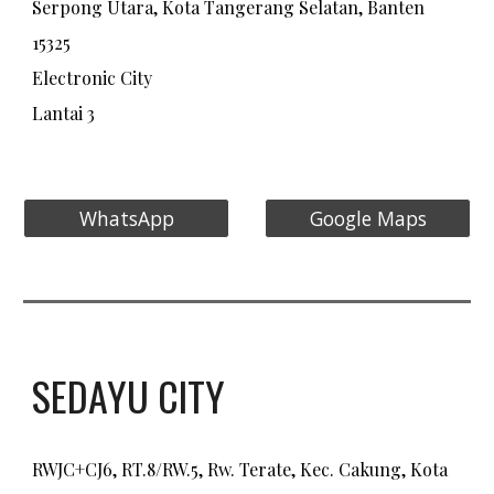
Serpong Utara, Kota Tangerang Selatan, Banten
15325
​Electronic City
Lantai 3
WhatsApp
Google Maps
SEDAYU CITY
RWJC+CJ6, RT.8/RW.5, Rw. Terate, Kec. Cakung, Kota