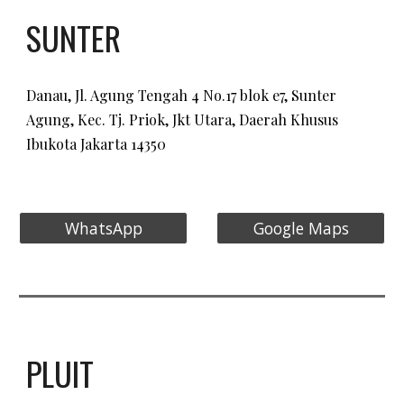
SUNTER
Danau, Jl. Agung Tengah 4 No.17 blok e7, Sunter
Agung, Kec. Tj. Priok, Jkt Utara, Daerah Khusus
Ibukota Jakarta 14350​
WhatsApp
Google Maps
PLUIT